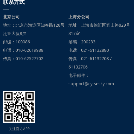
联系方式
—
北京公司
上海分公司
地址：北京市海淀区知春路128号
地址：上海市徐汇区宜山路829号
泛亚大厦8层
317室
邮编：100086
邮编：200233
电话：010-62619988
电话：021-61132880
传真：010-62527702
传真：021-61132708 /
61132706
电子邮件：
support@cytsesky.com
关注官方APP