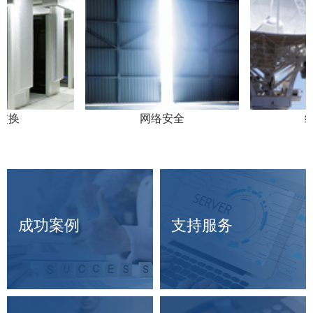
交换
网络安全
统
成功案例
支持服务