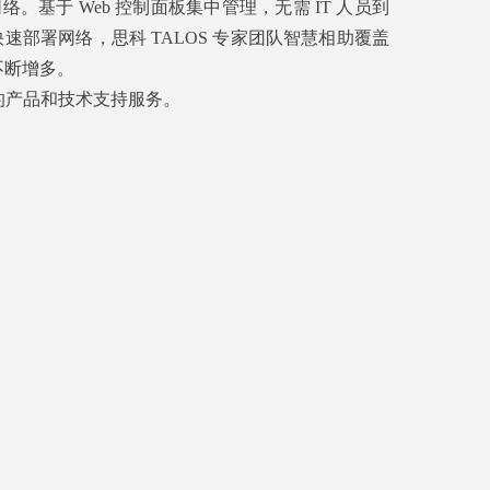
于 Web 控制面板集中管理，无需 IT 人员到
部署网络，思科 TALOS 专家团队智慧相助覆盖
在不断增多。
便的产品和技术支持服务。