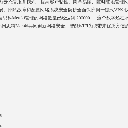
向云托管服务模式，提高客户粘性、简单易懂、随时随地管理网络。基
展、排除故障和配置网络系统安全防护全面保护网一键式VPN 快速
思科Meraki管理的网络数量已经达到 200000+，这个数字还
同思科Meraki共同创新网络安全、智能WIFI为您带来优质方
无
无