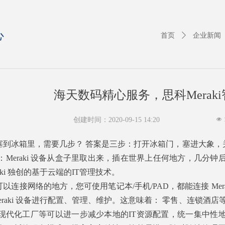
心
首页
ꄲ
企业新闻
海天数码精心服务，思科Meraki
创建时间：
2020-09-15
14:20
넶
到冰箱里，需要几步？ 答案是三步：打开冰箱门，塞进大象，关上冰
Meraki 设备从盒子里取出来，插在世界上任何地方，几分钟后即可
raki 独创的基于云端的IT管理技术。
以连接网络的地方，您可使用笔记本/手机/PAD，都能连接 Meraki
Meraki 设备进行配置、管理、维护。这意味着： 零售、连锁
现代化工厂等可以进一步减少本地的IT资源配置，统一集中性地快速