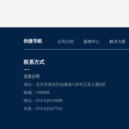
快捷导航
公司介绍
新闻中心
解决方案
联系方式
—
北京公司
地址：北京市海淀区知春路128号泛亚大厦8层
邮编：100086
电话：010-62619988
传真：010-62527702