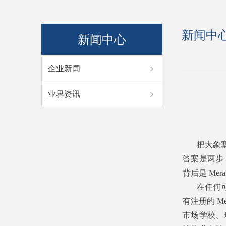
新闻中
新闻中心
企业新闻
ꁇ
业界资讯
ꁇ
把大象塞
答案是两步：
背后是 Me
在任何可
有注册的 
市场学校、