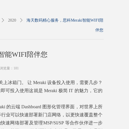
ꄲ
2020
ꄲ
海天数码精心服务，思科Meraki智能WIFI陪
伴您
智能WIFI陪伴您
浏览量：
181
箱门。 让 Meraki 设备投入使用，需要几步？
投入使用这就是 Meraki 极简 IT 的魅力，它的
 的云端 Dashboard 图形化管理界面，对世界上所
酒店等行业可以快速部署新门店网络，以更快速覆盖整个
网络部署及管理MSP/SI/SP 等合作伙伴进一步