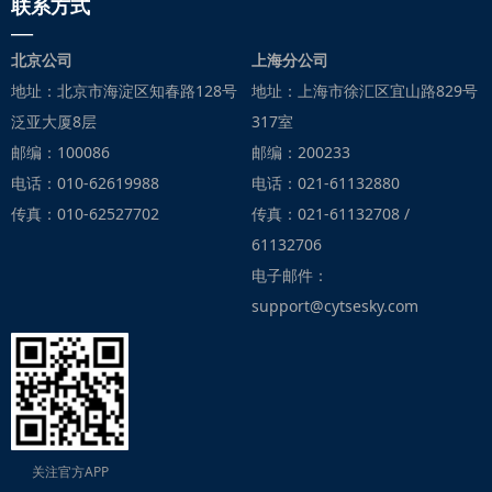
联系方式
—
北京公司
上海分公司
地址：北京市海淀区知春路128号
地址：上海市徐汇区宜山路829号
泛亚大厦8层
317室
邮编：100086
邮编：200233
电话：010-62619988
电话：021-61132880
传真：010-62527702
传真：021-61132708 /
61132706
电子邮件：
support@cytsesky.com
关注官方APP